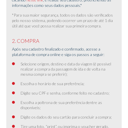
informações como seus dados pessoais.*
*Para sua maior segurança, todos os dados são verificados
pelo nosso sistema, podendo ocorrer um prazo de até 1 dia
útil até que você possa realizar sua primeira compra.
2. COMPRA
Após seu cadastro finalizado e confirmado, acesse a
plataforma de compra online e siga os passos a seguir:
Selecione origem, destino e data da viagem (é possível
realizar a compra da passagem de ida e de volta na
mesma compra se preferir);
Escolha o horário de sua preferência;
Digite seu CPF e senha, conforme feito no cadastro;
Escolha a poltrona de sua preferência dentre as
disponíveis;
Digite os dados do seu cartão para concluir a compra;
Tire uma foto, “print”, ou imprima o voucher gerado.