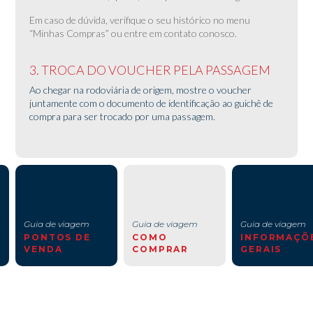
Em caso de dúvida, verifique o seu histórico no menu
“Minhas Compras” ou entre em contato conosco.
3. TROCA DO VOUCHER PELA PASSAGEM
Ao chegar na rodoviária de origem, mostre o voucher
juntamente com o documento de identificação ao guichê de
compra para ser trocado por uma passagem.
Guia de viagem
Guia de viagem
Guia de viagem
PONTOS DE
COMO
INFORMAÇÕ
VENDA
COMPRAR
GERAIS