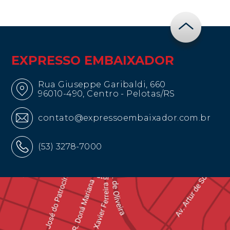
EXPRESSO EMBAIXADOR
Rua Giuseppe Garibaldi, 660
96010-490, Centro - Pelotas/RS
contato@expressoembaixador.com.br
(53) 3278-7000